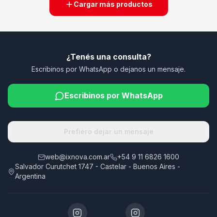
Cargar más productos
¿Tenés una consulta?
Escribinos por WhatsApp o dejanos un mensaje.
Escribinos por WhatsApp
Prefiero dejar un mensaje
web@ixnova.com.ar
+54 9 11 6826 1600
Salvador Curutchet 1747 - Castelar - Buenos Aires -
Argentina