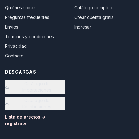
Quiénes somos
Catálogo completo
Preguntas frecuentes
Crear cuenta gratis
Envíos
Ingresar
Términos y condiciones
Privacidad
Contacto
DESCARGAS
Catálogo de
Importaciones
Catálogo de
Distribuciones
Lista de precios →
registrate