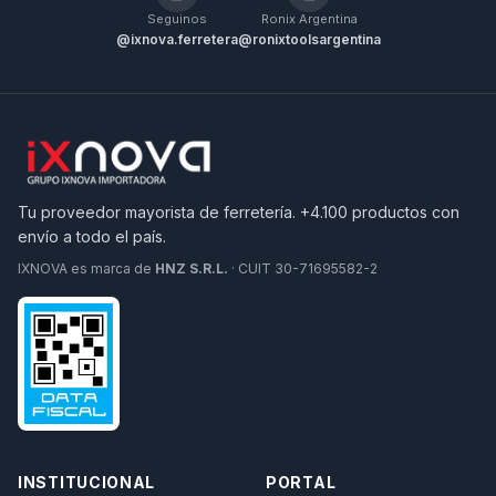
Seguinos
Ronix Argentina
@ixnova.ferretera
@ronixtoolsargentina
Tu proveedor mayorista de ferretería. +4.100 productos con
envío a todo el país.
IXNOVA es marca de
HNZ S.R.L.
· CUIT 30-71695582-2
INSTITUCIONAL
PORTAL