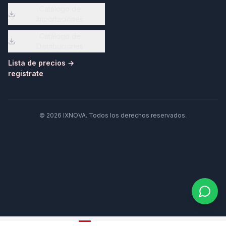
Catálogo de
Importaciones
Catálogo de
Distribuciones
Lista de precios →
registrate
©
2026
IXNOVA
. Todos los derechos reservados.