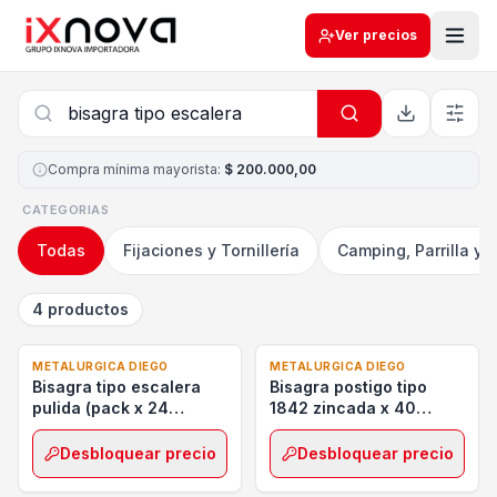
Ver precios
Compra mínima mayorista
:
$ 200.000,00
CATEGORIAS
Todas
Fijaciones y Tornillería
Camping, Parrilla y 
4 productos
METALURGICA DIEGO
METALURGICA DIEGO
Bisagra tipo escalera
Bisagra postigo tipo
pulida (pack x 24
1842 zincada x 40
unidades)
unidades
Desbloquear precio
Desbloquear precio