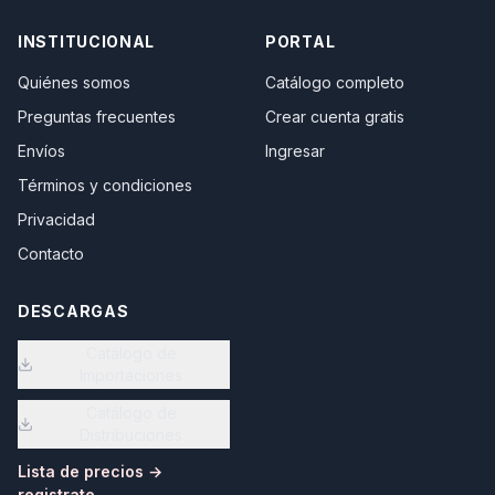
INSTITUCIONAL
PORTAL
Quiénes somos
Catálogo completo
Preguntas frecuentes
Crear cuenta gratis
Envíos
Ingresar
Términos y condiciones
Privacidad
Contacto
DESCARGAS
Catálogo de
Importaciones
Catálogo de
Distribuciones
Lista de precios →
registrate