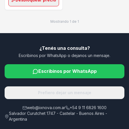
Mostrando
1
de
1
¿Tenés una consulta?
Escribinos por WhatsApp o dejanos un mensaje.
Escribinos por WhatsApp
Prefiero dejar un mensaje
web@ixnova.com.ar
+54 9 11 6826 1600
Salvador Curutchet 1747 - Castelar - Buenos Aires -
Argentina