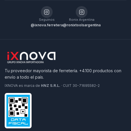
Seguinos
Ronix Argentina
@ixnova.ferretera
@ronixtoolsargentina
Tu proveedor mayorista de ferretería. +4.100 productos con
envío a todo el país.
IXNOVA es marca de
HNZ S.R.L.
· CUIT 30-71695582-2