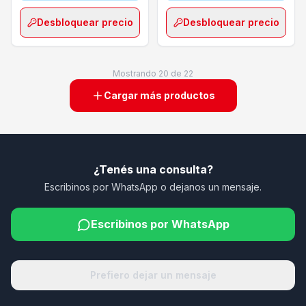
Desbloquear precio
Desbloquear precio
Mostrando
20
de
22
Cargar más productos
¿Tenés una consulta?
Escribinos por WhatsApp o dejanos un mensaje.
Escribinos por WhatsApp
Prefiero dejar un mensaje