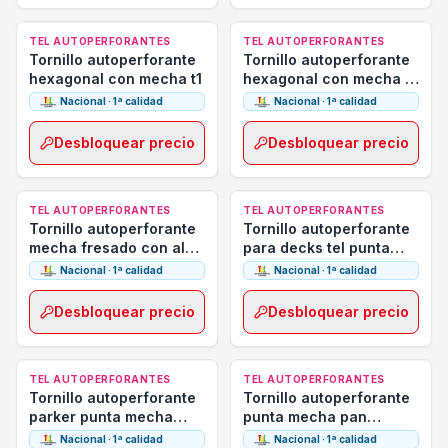
TEL AUTOPERFORANTES
TEL AUTOPERFORANTES
Tornillo autoperforante
Tornillo autoperforante
hexagonal con mecha t1
hexagonal con mecha y
arandela t2
Nacional · 1ª calidad
Nacional · 1ª calidad
Desbloquear precio
Desbloquear precio
TEL AUTOPERFORANTES
TEL AUTOPERFORANTES
Tornillo autoperforante
Tornillo autoperforante
mecha fresado con alas
para decks tel punta
t2
mecha
Nacional · 1ª calidad
Nacional · 1ª calidad
Desbloquear precio
Desbloquear precio
TEL AUTOPERFORANTES
TEL AUTOPERFORANTES
Tornillo autoperforante
Tornillo autoperforante
parker punta mecha
punta mecha pan
zincado
framing zincado
Nacional · 1ª calidad
Nacional · 1ª calidad