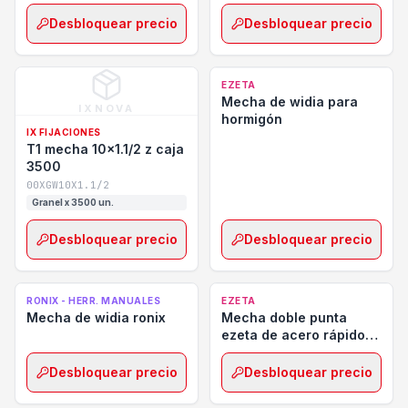
Desbloquear precio
Desbloquear precio
EZETA
Mecha de widia para
IXNOVA
hormigón
IX FIJACIONES
T1 mecha 10x1.1/2 z caja
3500
00XGW10X1.1/2
Granel x 3500 un.
Desbloquear precio
Desbloquear precio
RONIX - HERR. MANUALES
EZETA
Mecha de widia ronix
Mecha doble punta
ezeta de acero rápido
hss
Desbloquear precio
Desbloquear precio