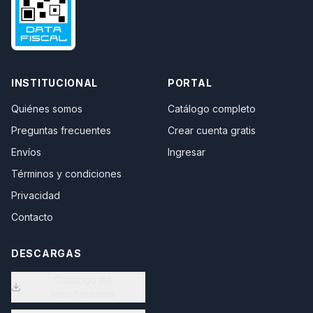
INSTITUCIONAL
PORTAL
Quiénes somos
Catálogo completo
Preguntas frecuentes
Crear cuenta gratis
Envíos
Ingresar
Términos y condiciones
Privacidad
Contacto
DESCARGAS
Catálogo de
Importaciones