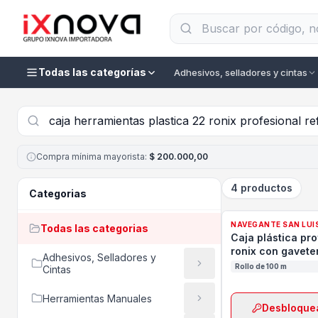
Todas las categorías
Adhesivos, selladores y cintas
Compra mínima mayorista
:
$ 200.000,00
4 productos
Categorias
NAVEGANTE SAN LUI
Todas las categorias
Caja plástica pro
ronix con gavete
Adhesivos, Selladores y
Rollo de 100 m
Cintas
Herramientas Manuales
Desbloquea