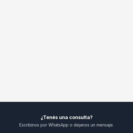
¿Tenés una consulta?
Escribinos por WhatsApp o dejanos un mensaje.