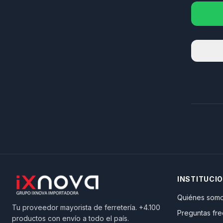
INSTITUCI
Quiénes som
Tu proveedor mayorista de ferretería. +4.100
Preguntas fr
productos con envío a todo el país.