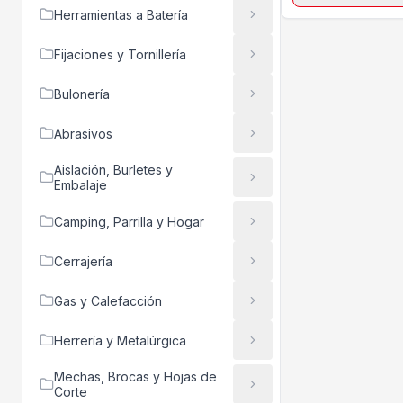
Herramientas a Batería
Fijaciones y Tornillería
Bulonería
Abrasivos
Aislación, Burletes y
Embalaje
Camping, Parrilla y Hogar
Cerrajería
Gas y Calefacción
Herrería y Metalúrgica
Mechas, Brocas y Hojas de
Corte