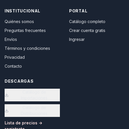
INSTITUCIONAL
PORTAL
Quiénes somos
Catálogo completo
Preguntas frecuentes
Crear cuenta gratis
Envíos
Ingresar
Términos y condiciones
Privacidad
Contacto
DESCARGAS
Catálogo de
Importaciones
Catálogo de
Distribuciones
Lista de precios →
registrate