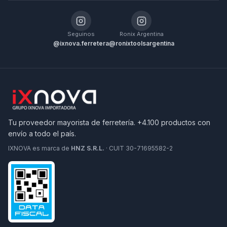
Seguinos
Ronix Argentina
@ixnova.ferretera
@ronixtoolsargentina
Tu proveedor mayorista de ferretería. +4.100 productos con
envío a todo el país.
IXNOVA es marca de
HNZ S.R.L.
· CUIT 30-71695582-2