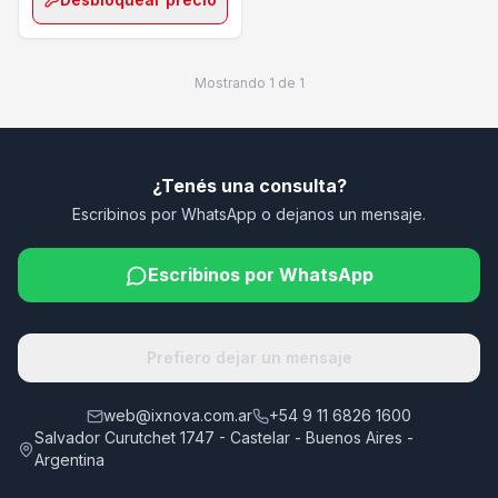
Mostrando
1
de
1
¿Tenés una consulta?
Escribinos por WhatsApp o dejanos un mensaje.
Escribinos por WhatsApp
Prefiero dejar un mensaje
web@ixnova.com.ar
+54 9 11 6826 1600
Salvador Curutchet 1747 - Castelar - Buenos Aires -
Argentina