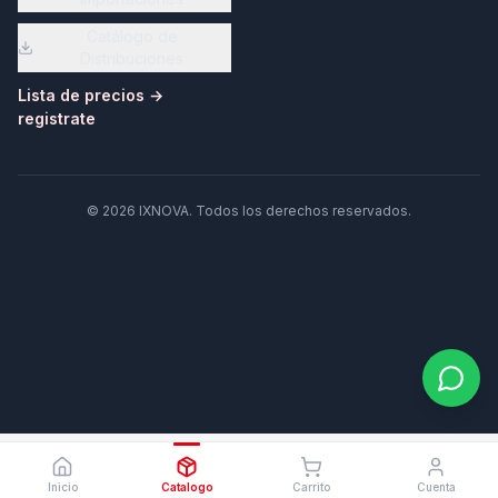
Catálogo de
Distribuciones
Lista de precios →
registrate
©
2026
IXNOVA
. Todos los derechos reservados.
Inicio
Catalogo
Carrito
Cuenta