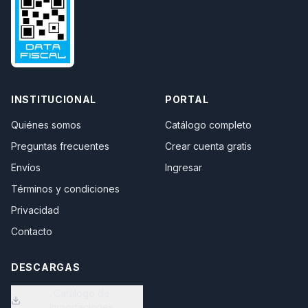
INSTITUCIONAL
PORTAL
Quiénes somos
Catálogo completo
Preguntas frecuentes
Crear cuenta gratis
Envíos
Ingresar
Términos y condiciones
Privacidad
Contacto
DESCARGAS
Catálogo de
Importaciones