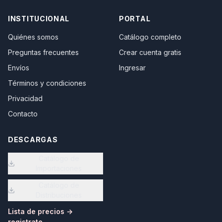
INSTITUCIONAL
PORTAL
Quiénes somos
Catálogo completo
Preguntas frecuentes
Crear cuenta gratis
Envíos
Ingresar
Términos y condiciones
Privacidad
Contacto
DESCARGAS
Catálogo de
Importaciones
Catálogo de
Distribuciones
Lista de precios →
registrate