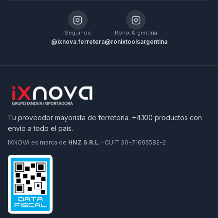
Seguinos
Ronix Argentina
@ixnova.ferretera
@ronixtoolsargentina
Tu proveedor mayorista de ferretería. +4.100 productos con
envío a todo el país.
IXNOVA es marca de
HNZ S.R.L.
· CUIT 30-71695582-2