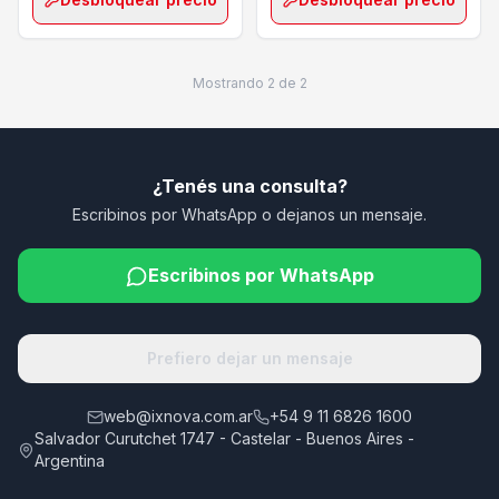
Mostrando
2
de
2
¿Tenés una consulta?
Escribinos por WhatsApp o dejanos un mensaje.
Escribinos por WhatsApp
Prefiero dejar un mensaje
web@ixnova.com.ar
+54 9 11 6826 1600
Salvador Curutchet 1747 - Castelar - Buenos Aires -
Argentina