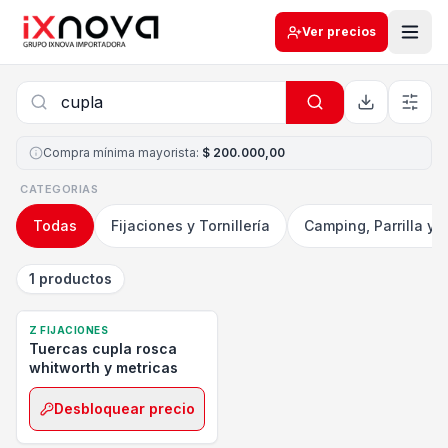
Ver precios
Compra mínima mayorista
:
$ 200.000,00
CATEGORIAS
Todas
Fijaciones y Tornillería
Camping, Parrilla y 
1 productos
Z FIJACIONES
Tuercas cupla rosca
whitworth y metricas
Desbloquear precio