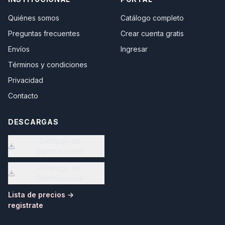
Quiénes somos
Catálogo completo
Preguntas frecuentes
Crear cuenta gratis
Envíos
Ingresar
Términos y condiciones
Privacidad
Contacto
DESCARGAS
Catálogo de
Importaciones
Catálogo de
Distribuciones
Lista de precios →
registrate