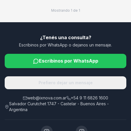
Mostrando
1
de
1
¿Tenés una consulta?
Escribinos por WhatsApp o dejanos un mensaje.
Escribinos por WhatsApp
Prefiero dejar un mensaje
web@ixnova.com.ar
+54 9 11 6826 1600
Salvador Curutchet 1747 - Castelar - Buenos Aires -
Argentina