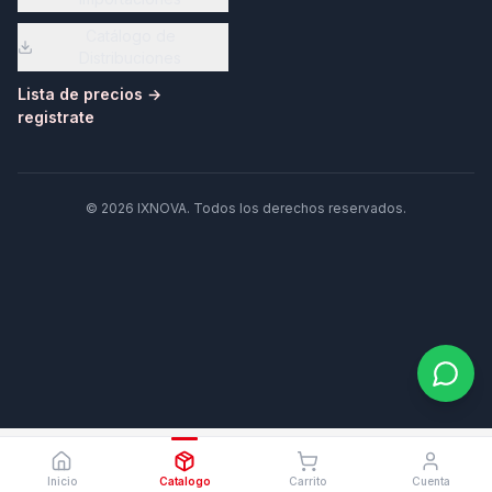
Catálogo de
Distribuciones
Lista de precios →
registrate
©
2026
IXNOVA
. Todos los derechos reservados.
Inicio
Catalogo
Carrito
Cuenta