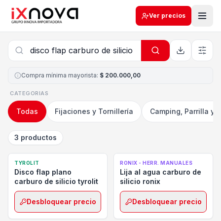
Ver precios
Compra mínima mayorista
:
$ 200.000,00
CATEGORIAS
Todas
Fijaciones y Tornillería
Camping, Parrilla y 
3 productos
TYROLIT
RONIX - HERR. MANUALES
Disco flap plano
Lija al agua carburo de
carburo de silicio tyrolit
silicio ronix
Desbloquear precio
Desbloquear precio