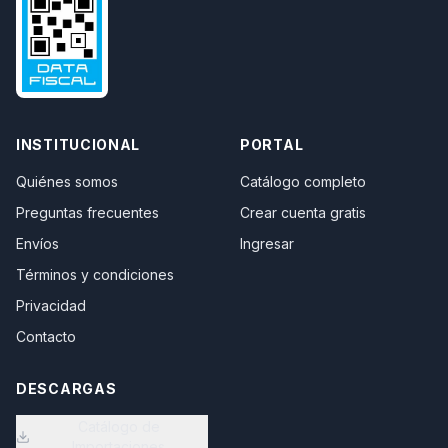
INSTITUCIONAL
PORTAL
Quiénes somos
Catálogo completo
Preguntas frecuentes
Crear cuenta gratis
Envíos
Ingresar
Términos y condiciones
Privacidad
Contacto
DESCARGAS
Catálogo de
Importaciones