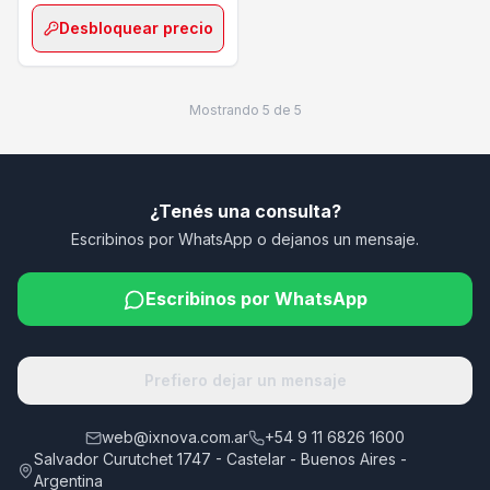
Desbloquear precio
Mostrando
5
de
5
¿Tenés una consulta?
Escribinos por WhatsApp o dejanos un mensaje.
Escribinos por WhatsApp
Prefiero dejar un mensaje
web@ixnova.com.ar
+54 9 11 6826 1600
Salvador Curutchet 1747 - Castelar - Buenos Aires -
Argentina