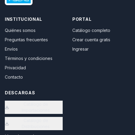
INSTITUCIONAL
PORTAL
Quiénes somos
Catálogo completo
Preguntas frecuentes
Crear cuenta gratis
Envíos
Ingresar
Términos y condiciones
Privacidad
Contacto
DESCARGAS
Catálogo de
Importaciones
Catálogo de
Distribuciones