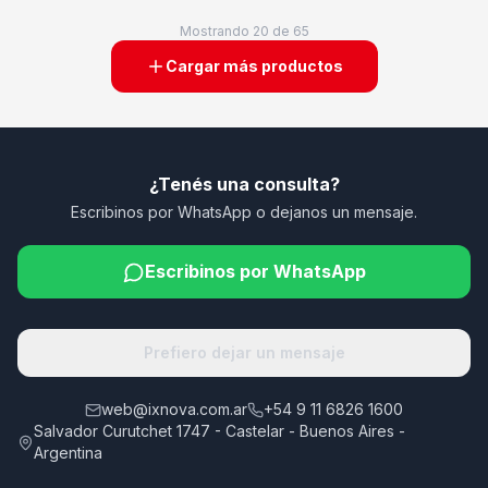
Mostrando
20
de
65
Cargar más productos
¿Tenés una consulta?
Escribinos por WhatsApp o dejanos un mensaje.
Escribinos por WhatsApp
Prefiero dejar un mensaje
web@ixnova.com.ar
+54 9 11 6826 1600
Salvador Curutchet 1747 - Castelar - Buenos Aires -
Argentina