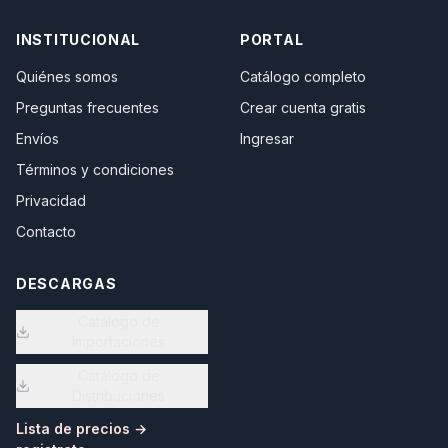
INSTITUCIONAL
PORTAL
Quiénes somos
Catálogo completo
Preguntas frecuentes
Crear cuenta gratis
Envíos
Ingresar
Términos y condiciones
Privacidad
Contacto
DESCARGAS
Catálogo de
Importaciones
Catálogo de
Distribuciones
Lista de precios →