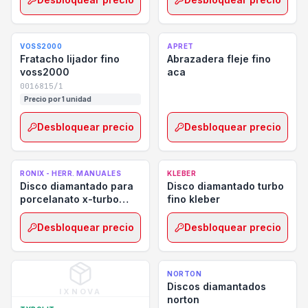
VOSS2000
APRET
Fratacho lijador fino
Abrazadera fleje fino
voss2000
aca
0016815/1
Precio por 1 unidad
Desbloquear precio
Desbloquear precio
RONIX - HERR. MANUALES
KLEBER
Disco diamantado para
Disco diamantado turbo
porcelanato x-turbo
fino kleber
ronix
Desbloquear precio
Desbloquear precio
NORTON
Discos diamantados
IXNOVA
norton