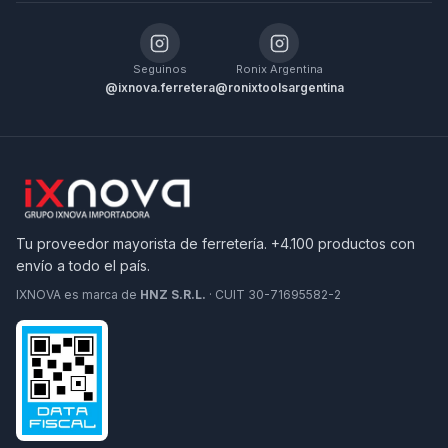
Seguinos
Ronix Argentina
@ixnova.ferretera
@ronixtoolsargentina
Tu proveedor mayorista de ferretería. +4.100 productos con
envío a todo el país.
IXNOVA es marca de
HNZ S.R.L.
· CUIT 30-71695582-2