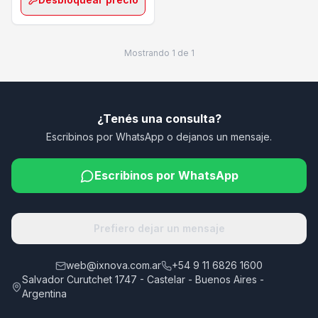
Mostrando
1
de
1
¿Tenés una consulta?
Escribinos por WhatsApp o dejanos un mensaje.
Escribinos por WhatsApp
Prefiero dejar un mensaje
web@ixnova.com.ar
+54 9 11 6826 1600
Salvador Curutchet 1747 - Castelar - Buenos Aires -
Argentina