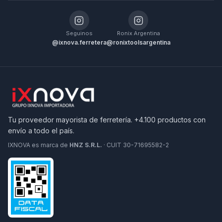
Seguinos
Ronix Argentina
@ixnova.ferretera
@ronixtoolsargentina
Tu proveedor mayorista de ferretería. +4.100 productos con
envío a todo el país.
IXNOVA es marca de
HNZ S.R.L.
· CUIT 30-71695582-2