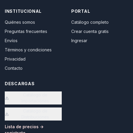
INSTITUCIONAL
PORTAL
Quiénes somos
Catálogo completo
Preguntas frecuentes
Crear cuenta gratis
Envíos
Ingresar
Términos y condiciones
Privacidad
Contacto
DESCARGAS
Catálogo de
Importaciones
Catálogo de
Distribuciones
Lista de precios →
registrate