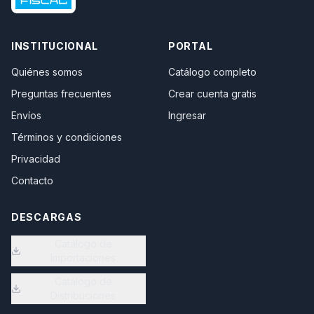
INSTITUCIONAL
PORTAL
Quiénes somos
Catálogo completo
Preguntas frecuentes
Crear cuenta gratis
Envíos
Ingresar
Términos y condiciones
Privacidad
Contacto
DESCARGAS
Catálogo de
Importaciones
Catálogo de
Distribuciones