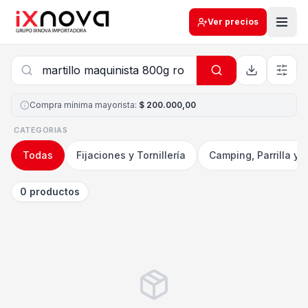
Ver precios
Compra mínima mayorista
:
$ 200.000,00
CATEGORIAS
Todas
Fijaciones y Tornillería
Camping, Parrilla y 
0 productos