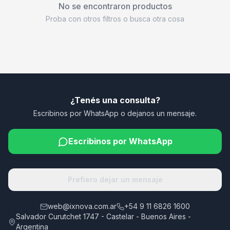
No se encontraron productos
Proba con otros filtros o busca otra cosa
¿Tenés una consulta?
Escribinos por WhatsApp o dejanos un mensaje.
Escribinos por WhatsApp
Prefiero dejar un mensaje
web@ixnova.com.ar
+54 9 11 6826 1600
Salvador Curutchet 1747 - Castelar - Buenos Aires -
Argentina