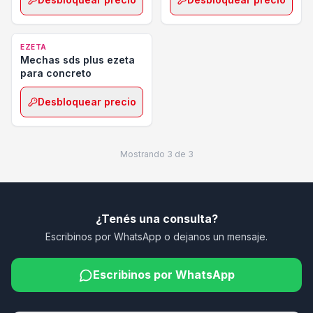
EZETA
Mechas sds plus ezeta
para concreto
Desbloquear precio
Mostrando
3
de
3
¿Tenés una consulta?
Escribinos por WhatsApp o dejanos un mensaje.
Escribinos por WhatsApp