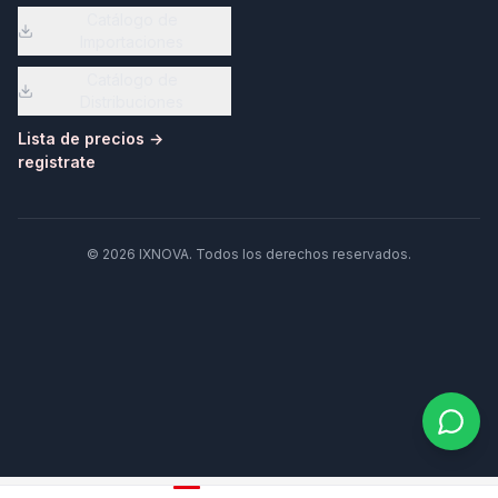
Catálogo de
Importaciones
Catálogo de
Distribuciones
Lista de precios →
registrate
©
2026
IXNOVA
. Todos los derechos reservados.