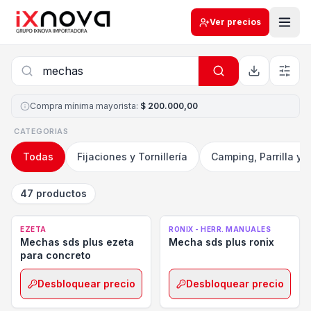
Ver precios
Compra mínima mayorista
:
$ 200.000,00
CATEGORIAS
Todas
Fijaciones y Tornillería
Camping, Parrilla y 
47 productos
EZETA
RONIX - HERR. MANUALES
Mechas sds plus ezeta
Mecha sds plus ronix
para concreto
Desbloquear precio
Desbloquear precio