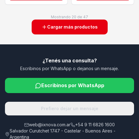
Mostrando
20
de
47
Cargar más productos
¿Tenés una consulta?
Escribinos por WhatsApp o dejanos un mensaje.
Escribinos por WhatsApp
Prefiero dejar un mensaje
web@ixnova.com.ar
+54 9 11 6826 1600
Salvador Curutchet 1747 - Castelar - Buenos Aires -
Argentina