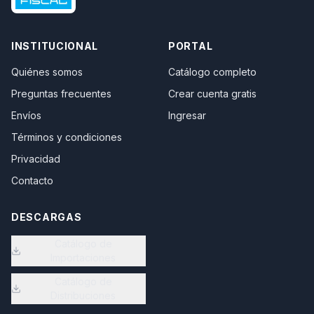
INSTITUCIONAL
PORTAL
Quiénes somos
Catálogo completo
Preguntas frecuentes
Crear cuenta gratis
Envíos
Ingresar
Términos y condiciones
Privacidad
Contacto
DESCARGAS
Catálogo de
Importaciones
Catálogo de
Distribuciones