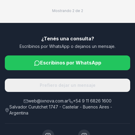
Mostrando
2
de
2
¿Tenés una consulta?
Escribinos por WhatsApp o dejanos un mensaje.
Escribinos por WhatsApp
Prefiero dejar un mensaje
web@ixnova.com.ar
+54 9 11 6826 1600
Salvador Curutchet 1747 - Castelar - Buenos Aires -
Argentina