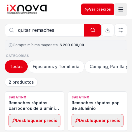
Ver precios
Compra mínima mayorista
:
$ 200.000,00
CATEGORIAS
Todas
Fijaciones y Tornillería
Camping, Parrilla y 
2 productos
SABATINO
SABATINO
Remaches rápidos
Remaches rápidos pop
carroceros de aluminio
de aluminio
ala ancha
Desbloquear precio
Desbloquear precio