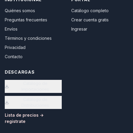
Quiénes somos
Catálogo completo
Preguntas frecuentes
Crear cuenta gratis
Envíos
Ingresar
Términos y condiciones
Privacidad
Contacto
DESCARGAS
Catálogo de
Importaciones
Catálogo de
Distribuciones
Lista de precios →
registrate