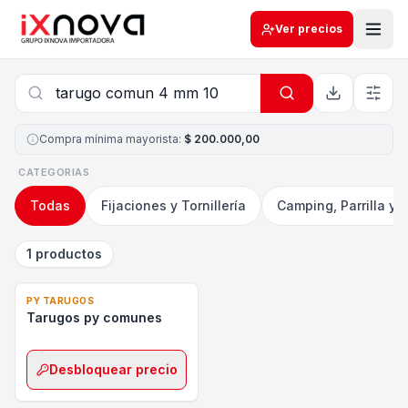
Ver precios
Compra mínima mayorista
:
$ 200.000,00
CATEGORIAS
Todas
Fijaciones y Tornillería
Camping, Parrilla y 
1 productos
PY TARUGOS
Tarugos py comunes
Desbloquear precio