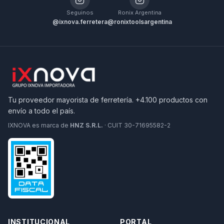
Seguinos
Ronix Argentina
@ixnova.ferretera
@ronixtoolsargentina
Tu proveedor mayorista de ferretería. +4.100 productos con
envío a todo el país.
IXNOVA es marca de
HNZ S.R.L.
· CUIT 30-71695582-2
INSTITUCIONAL
PORTAL