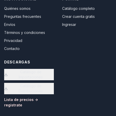
Quiénes somos
Catálogo completo
Preguntas frecuentes
Crear cuenta gratis
Envíos
Ingresar
Términos y condiciones
Privacidad
Contacto
DESCARGAS
Catálogo de
Importaciones
Catálogo de
Distribuciones
Lista de precios →
registrate