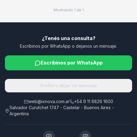
Mostrando
1
de
1
¿Tenés una consulta?
Escribinos por WhatsApp o dejanos un mensaje.
Escribinos por WhatsApp
Prefiero dejar un mensaje
web@ixnova.com.ar
+54 9 11 6826 1600
Salvador Curutchet 1747 - Castelar - Buenos Aires -
Argentina