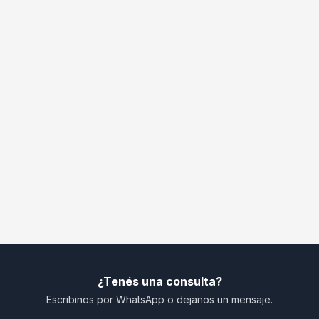
¿Tenés una consulta?
Escribinos por WhatsApp o dejanos un mensaje.