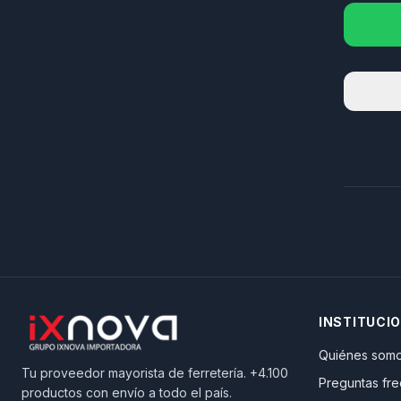
INSTITUCI
Quiénes som
Tu proveedor mayorista de ferretería. +4.100
Preguntas fr
productos con envío a todo el país.