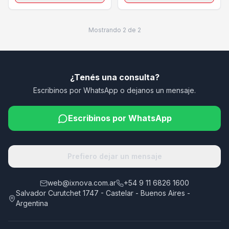
Mostrando
2
de
2
¿Tenés una consulta?
Escribinos por WhatsApp o dejanos un mensaje.
Escribinos por WhatsApp
Prefiero dejar un mensaje
web@ixnova.com.ar
+54 9 11 6826 1600
Salvador Curutchet 1747 - Castelar - Buenos Aires -
Argentina