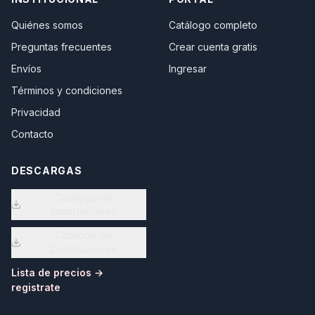
Quiénes somos
Catálogo completo
Preguntas frecuentes
Crear cuenta gratis
Envíos
Ingresar
Términos y condiciones
Privacidad
Contacto
DESCARGAS
Catálogo de
Importaciones
Catálogo de
Distribuciones
Lista de precios →
registrate