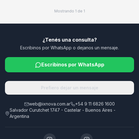
Mostrando
1
de
1
¿Tenés una consulta?
Escribinos por WhatsApp o dejanos un mensaje.
Escribinos por WhatsApp
Prefiero dejar un mensaje
web@ixnova.com.ar
+54 9 11 6826 1600
Salvador Curutchet 1747 - Castelar - Buenos Aires -
Argentina