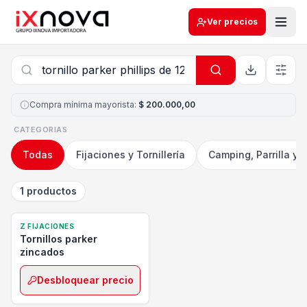
Ver precios
Compra mínima mayorista
:
$ 200.000,00
CATEGORIAS
Todas
Fijaciones y Tornillería
Camping, Parrilla y 
1 productos
Z FIJACIONES
Tornillos parker
zincados
Desbloquear precio