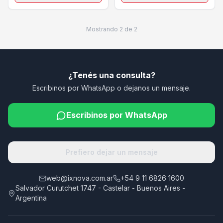
Mostrando
2
de
2
¿Tenés una consulta?
Escribinos por WhatsApp o dejanos un mensaje.
Escribinos por WhatsApp
Prefiero dejar un mensaje
web@ixnova.com.ar
+54 9 11 6826 1600
Salvador Curutchet 1747 - Castelar - Buenos Aires -
Argentina